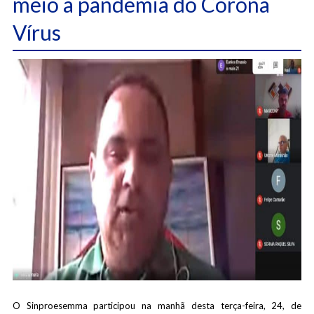
meio a pandemia do Corona
Vírus
O Sinproesemma participou na manhã desta terça-feira, 24, de