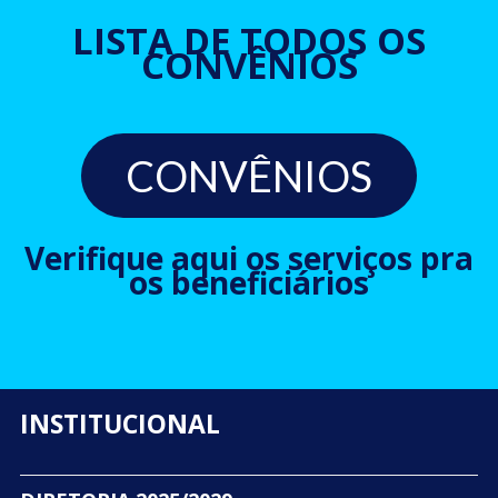
LISTA DE TODOS OS
CONVÊNIOS
CONVÊNIOS
Verifique aqui os serviços pra
os beneficiários
INSTITUCIONAL