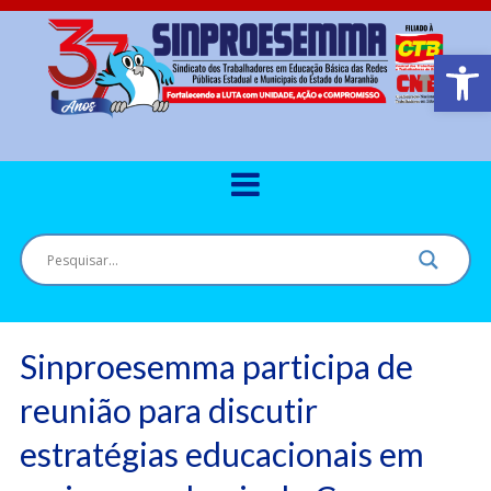
Barra de Ferr
Sinproesemma participa de
reunião para discutir
estratégias educacionais em