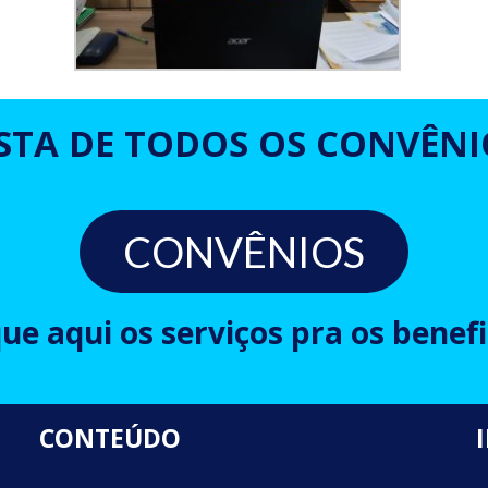
ISTA DE TODOS OS CONVÊNI
CONVÊNIOS
que aqui os serviços pra os benefi
CONTEÚDO