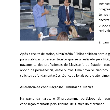
três ve
progres
tempo p
encerr
proporc
real va
Encami
Após a escuta de todos, o Ministério Público solicitou para 
para viabilizar o parecer técnico que será realizado pela PGJ
pagamento dos profissionais do Magistério do Estado, rela
abono de permanência, entre outros. Uma nova reunião fico
solicitou as fundamentações técnicas e legais para o atendimen
Audiência de conciliação no Tribunal de Justiça
Na parte da tarde, o Sinproesemma participou da reu
conciliação realizada pelo Tribunal de Justiça do Maranhão.