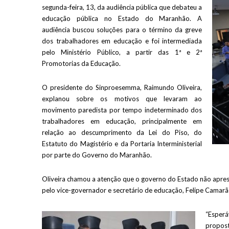
segunda-feira, 13, da audiência pública que debateu a
educação pública no Estado do Maranhão. A
audiência buscou soluções para o término da greve
dos trabalhadores em educação e foi intermediada
pelo Ministério Público, a partir das 1ª e 2ª
Promotorias da Educação.
O presidente do Sinproesemma, Raimundo Oliveira,
explanou sobre os motivos que levaram ao
movimento paredista por tempo indeterminado dos
trabalhadores em educação, principalmente em
relação ao descumprimento da Lei do Piso, do
Estatuto do Magistério e da Portaria Interministerial
por parte do Governo do Maranhão.
Oliveira chamou a atenção que o governo do Estado não aprese
pelo vice-governador e secretário de educação, Felipe Camarã
“Esper
propost