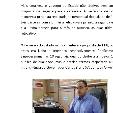
Mais uma vez, o governo do Estado não efetivou nenhu
proposta de reajuste para a categoria. A Secretaria de E
manteve a proposta rebaixada de percentual de reajuste de 
três parcelas, com a primeira retroativa a janeiro; a segunda 
e a última parcela para o mês de outubro, as duas últi
retroativo.
“O governo do Estado não só manteve a proposta de 11%, com
antes era junho e setembro, respectivamente. Ratificamo
Sinproesemma nas 19 regionais, quando deliberaram pelos 
pública de qualidade, mas e preciso termos respeitada a
intransigência do Governador Carlos Brandão”, pontuou Olivei