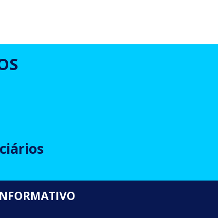
OS
ciários
INFORMATIVO