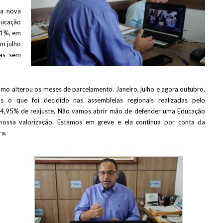
ma nova
ducação
11%, em
em julho
mas sem
o alterou os meses de parcelamento. Janeiro, julho e agora outubro,
s o que foi decidido nas assembleias regionais realizadas pelo
14,95% de reajuste. Não vamos abrir mão de defender uma Educação
 nossa valorização. Estamos em greve e ela continua por conta da
ra.