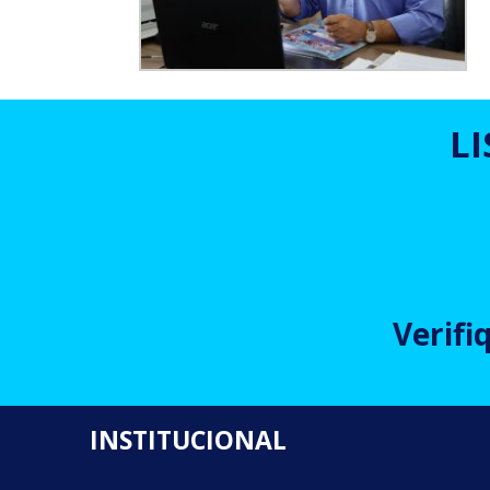
L
Verifi
INSTITUCIONAL