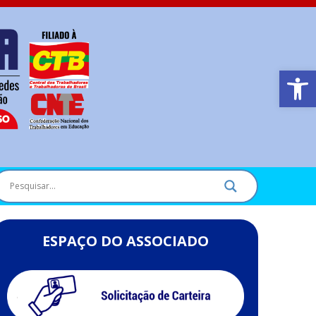
Barra de Ferr
ESPAÇO DO ASSOCIADO