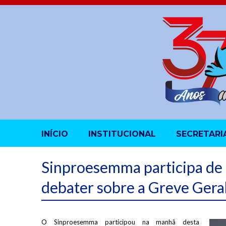
INÍCIO
INSTITUCIONAL
SECRETARI
Sinproesemma participa de 
debater sobre a Greve Geral
O Sinproesemma participou na manhã desta