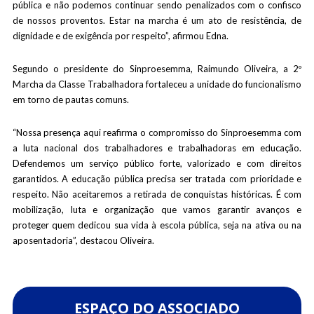
pública e não podemos continuar sendo penalizados com o confisco
de nossos proventos. Estar na marcha é um ato de resistência, de
dignidade e de exigência por respeito”, afirmou Edna.
Segundo o presidente do Sinproesemma, Raimundo Oliveira, a 2º
Marcha da Classe Trabalhadora fortaleceu a unidade do funcionalismo
em torno de pautas comuns.
“Nossa presença aqui reafirma o compromisso do Sinproesemma com
a luta nacional dos trabalhadores e trabalhadoras em educação.
Defendemos um serviço público forte, valorizado e com direitos
garantidos. A educação pública precisa ser tratada com prioridade e
respeito. Não aceitaremos a retirada de conquistas históricas. É com
mobilização, luta e organização que vamos garantir avanços e
proteger quem dedicou sua vida à escola pública, seja na ativa ou na
aposentadoria”, destacou Oliveira.
ESPAÇO DO ASSOCIADO