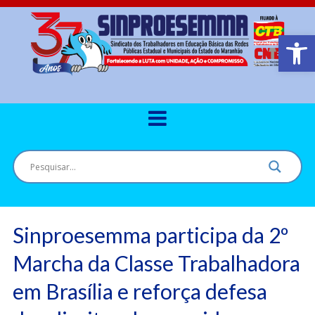
Barra de Ferr
Sinproesemma participa da 2º
Marcha da Classe Trabalhadora
em Brasília e reforça defesa