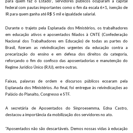
para quem faz o Estado”, servidores públicos ocuparam a capital
federal com pautas importantes como o fim da escala 6×1, isenção de
IR para quem ganha até R$ 5 mil e igualdade salarial.
Durante o trajeto pela Esplanada dos Ministérios, os trabalhadores
em educação ativos e aposentados filiados à CNTE (Confederação
Nacional dos Trabalhadores em Educação) de todas as partes do
Brasil, fizeram as reivindicações urgentes da educação contra a
precarização do ensino e em defesa dos direitos da categoria,
reforçando o fim do confisco das aposentadorias e manutenção do
Regime Jurídico Único (RJU), entre outras.
Faixas, palavras de ordem e discursos públicos ecoaram pela
Esplanada dos Ministérios. Ao final, foi entregue às reivindicações ao
Palácio do Planalto, Congresso e STF.
A secretária de Aposentados do Sinproesemma, Edna Castro,
destacou a importância da mobilização dos servidores no ato.
“Aposentados não são descartáveis. Demos nossas vidas à educação