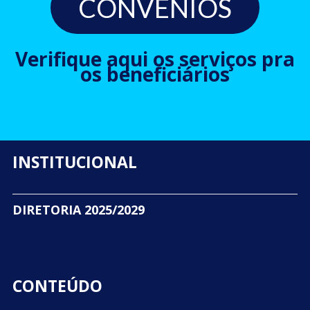
CONVÊNIOS
Verifique aqui os serviços pra
os beneficiários
INSTITUCIONAL
DIRETORIA 2025/2029
CONTEÚDO