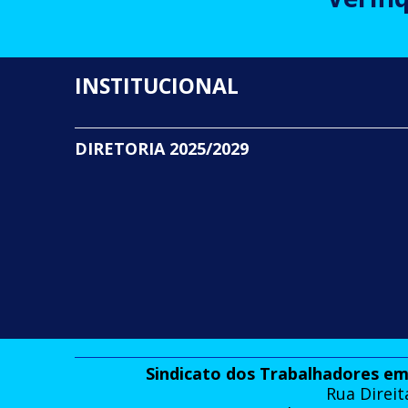
INSTITUCIONAL
DIRETORIA 2025/2029
Sindicato dos Trabalhadores em
Rua Direit