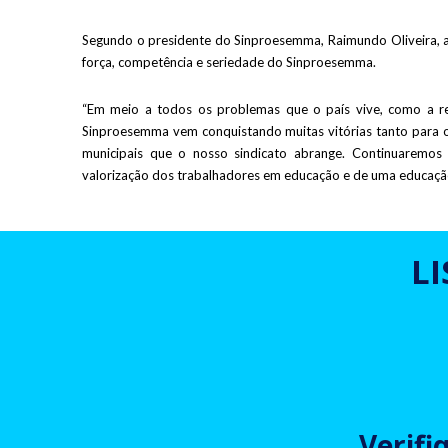
Segundo o presidente do Sinproesemma, Raimundo Oliveira, 
força, competência e seriedade do Sinproesemma.
“Em meio a todos os problemas que o país vive, como a rec
Sinproesemma vem conquistando muitas vitórias tanto para 
municipais que o nosso sindicato abrange. Continuaremos
valorização dos trabalhadores em educação e de uma educação p
L
Verifi