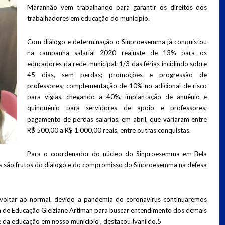
Maranhão vem trabalhando para garantir os direitos dos
trabalhadores em educação do município.
Com diálogo e determinação o Sinproesemma já conquistou
na campanha salarial 2020 reajuste de 13% para os
educadores da rede municipal; 1/3 das férias incidindo sobre
45 dias, sem perdas; promoções e progressão de
professores; complementação de 10% no adicional de risco
para vigias, chegando a 40%; implantação de anuênio e
quinquênio para servidores de apoio e professores;
pagamento de perdas salarias, em abril, que variaram entre
R$ 500,00 a R$ 1.000,00 reais, entre outras conquistas.
Para o coordenador do núcleo do Sinproesemma em Bela
as são frutos do diálogo e do compromisso do Sinproesemma na defesa
 voltar ao normal, devido a pandemia do coronavírus continuaremos
ia de Educação Gleiziane Artiman para buscar entendimento dos demais
 da educação em nosso município”, destacou Ivanildo.5