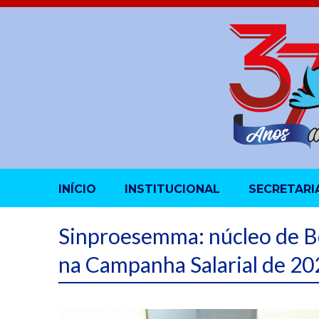
INÍCIO
INSTITUCIONAL
SECRETARI
Sinproesemma: núcleo de Be
na Campanha Salarial de 20