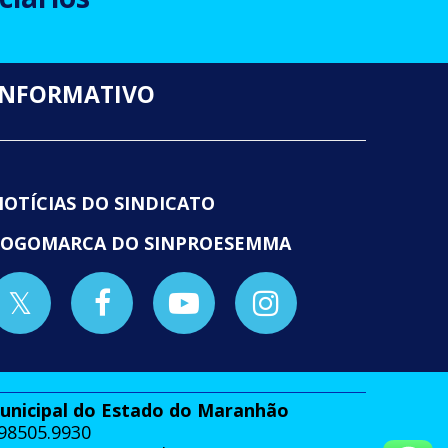
INFORMATIVO
NOTÍCIAS DO SINDICATO
LOGOMARCA DO SINPROESEMMA
Municipal do Estado do Maranhão
 98505.9930