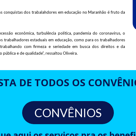
as conquistas dos trabalahdores em educação no Maranhão é fruto da
essão econômica, turbulência política, pandemia do coronavírus, o
os trabalhadores estaduais em educação, como para os trabalhadores
 trabalhando com firmeza e seriedade em busca dos direitos e da
ública e de qualidade”, ressaltou Oliveira.
ISTA DE TODOS OS CONVÊNI
CONVÊNIOS
que aqui os serviços pra os benefi