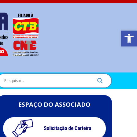
Barra de Ferr
ESPAÇO DO ASSOCIADO