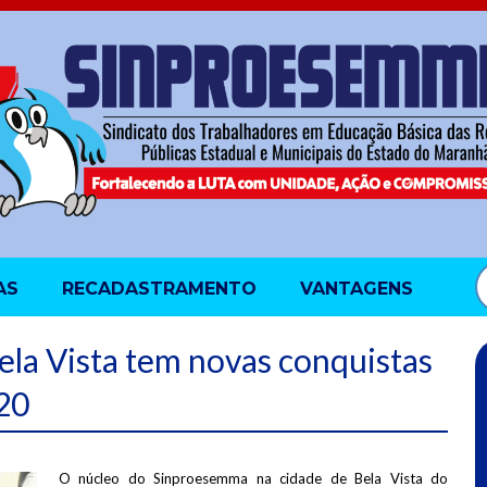
AS
RECADASTRAMENTO
VANTAGENS
la Vista tem novas conquistas
20
O núcleo do Sinproesemma na cidade de Bela Vista do