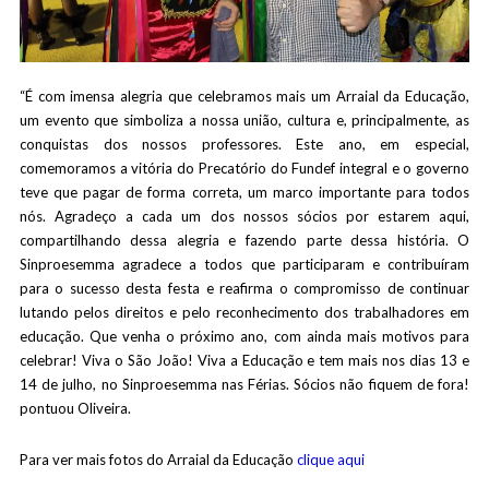
“É com imensa alegria que celebramos mais um Arraial da Educação,
um evento que simboliza a nossa união, cultura e, principalmente, as
conquistas dos nossos professores. Este ano, em especial,
comemoramos a vitória do Precatório do Fundef integral e o governo
teve que pagar de forma correta, um marco importante para todos
nós. Agradeço a cada um dos nossos sócios por estarem aqui,
compartilhando dessa alegria e fazendo parte dessa história. O
Sinproesemma agradece a todos que participaram e contribuíram
para o sucesso desta festa e reafirma o compromisso de continuar
lutando pelos direitos e pelo reconhecimento dos trabalhadores em
educação. Que venha o próximo ano, com ainda mais motivos para
celebrar! Viva o São João! Viva a Educação e tem mais nos dias 13 e
14 de julho, no Sinproesemma nas Férias. Sócios não fiquem de fora!
pontuou Oliveira.
Para ver mais fotos do Arraial da Educação
clique aqui