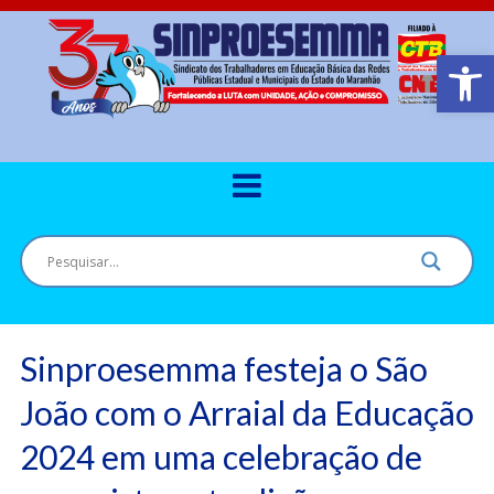
Barra de Ferr
Sinproesemma festeja o São
João com o Arraial da Educação
2024 em uma celebração de