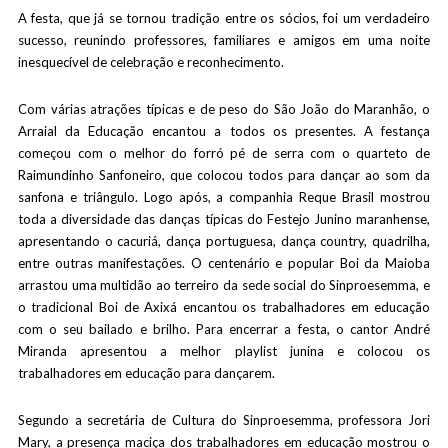
A festa, que já se tornou tradição entre os sócios, foi um verdadeiro
sucesso, reunindo professores, familiares e amigos em uma noite
inesquecível de celebração e reconhecimento.
Com várias atrações típicas e de peso do São João do Maranhão, o
Arraial da Educação encantou a todos os presentes. A festança
começou com o melhor do forró pé de serra com o quarteto de
Raimundinho Sanfoneiro, que colocou todos para dançar ao som da
sanfona e triângulo. Logo após, a companhia Reque Brasil mostrou
toda a diversidade das danças típicas do Festejo Junino maranhense,
apresentando o cacuriá, dança portuguesa, dança country, quadrilha,
entre outras manifestações. O centenário e popular Boi da Maioba
arrastou uma multidão ao terreiro da sede social do Sinproesemma, e
o tradicional Boi de Axixá encantou os trabalhadores em educação
com o seu bailado e brilho. Para encerrar a festa, o cantor André
Miranda apresentou a melhor playlist junina e colocou os
trabalhadores em educação para dançarem.
Segundo a secretária de Cultura do Sinproesemma, professora Jori
Mary, a presença maciça dos trabalhadores em educação mostrou o