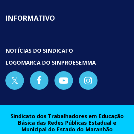
INFORMATIVO
NOTÍCIAS DO SINDICATO
LOGOMARCA DO SINPROESEMMA
Sindicato dos Trabalhadores em Educação
Básica das Redes Públicas Estadual e
Municipal do Estado do Maranhão