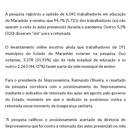
A pesquisa registrou a opinião de 6.041 trabalhadores em educação
do Maranhão e revelou que 94,7% (5.721) dos trabalhadores (as) não
querem a volta às aulas presenciais durante a pandemia. Outros 5,3%
(320) disseram “sim” para a retomada.
O levantamento online mostrou ainda que trabalhadores de 191
municípios do Estado do Maranhão votaram na pesquisa. Dos
votantes, 3.378 (55,93%) são da rede estadual de educação e os
outros 2.263 (44, 07%) fazem parte da rede municipal de ensino.
Para o presidente do Sinproesemma, Raimundo Oliveira, o resultado
da pesquisa corrobora com o posicionamento do Sinproesemma
mediante o indicativo de retomada das aulas em agosto pelo governo
do Estado, momento em que o sindicato se posicionou contra a
retomada nesse momento de insegurança sanitária.
“A pesquisa ratificou o posicionamento acertado da diretoria do
Sinproesemma que foi contra a retomada das aulas presenciais no mês