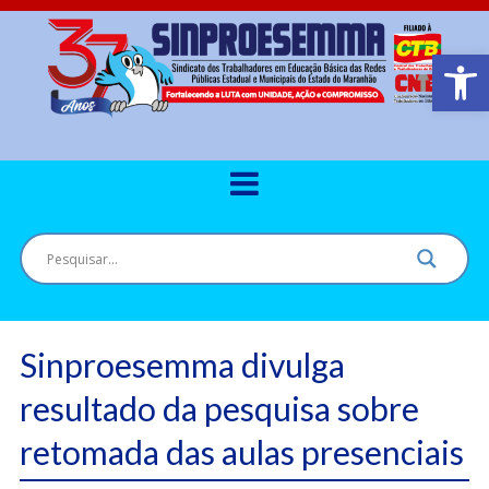
Barra de Ferr
Sinproesemma divulga
resultado da pesquisa sobre
retomada das aulas presenciais