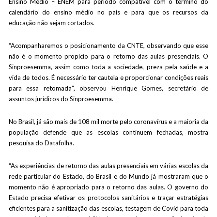
Ensino Médio – ENEM para período compatível com o término do
calendário do ensino médio no país e para que os recursos da
educação não sejam cortados.
“Acompanharemos o posicionamento da CNTE, observando que esse
não é o momento propício para o retorno das aulas presenciais. O
Sinproesemma, assim como toda a sociedade, preza pela saúde e a
vida de todos. É necessário ter cautela e proporcionar condições reais
para essa retomada”, observou Henrique Gomes, secretário de
assuntos jurídicos do Sinproesemma.
No Brasil, já são mais de 108 mil morte pelo coronavírus e a maioria da
população defende que as escolas continuem fechadas, mostra
pesquisa do Datafolha.
“As experiências de retorno das aulas presenciais em várias escolas da
rede particular do Estado, do Brasil e do Mundo já mostraram que o
momento não é apropriado para o retorno das aulas. O governo do
Estado precisa efetivar os protocolos sanitários e traçar estratégias
eficientes para a sanitização das escolas, testagem de Covid para toda