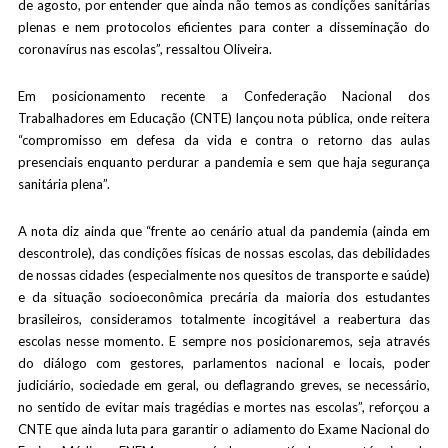
de agosto, por entender que ainda não temos as condições sanitárias
plenas e nem protocolos eficientes para conter a disseminação do
coronavírus nas escolas”, ressaltou Oliveira.
Em posicionamento recente a Confederação Nacional dos
Trabalhadores em Educação (CNTE) lançou nota pública, onde reitera
“compromisso em defesa da vida e contra o retorno das aulas
presenciais enquanto perdurar a pandemia e sem que haja segurança
sanitária plena”.
A nota diz ainda que “frente ao cenário atual da pandemia (ainda em
descontrole), das condições físicas de nossas escolas, das debilidades
de nossas cidades (especialmente nos quesitos de transporte e saúde)
e da situação socioeconômica precária da maioria dos estudantes
brasileiros, consideramos totalmente incogitável a reabertura das
escolas nesse momento. E sempre nos posicionaremos, seja através
do diálogo com gestores, parlamentos nacional e locais, poder
judiciário, sociedade em geral, ou deflagrando greves, se necessário,
no sentido de evitar mais tragédias e mortes nas escolas”, reforçou a
CNTE que ainda luta para garantir o adiamento do Exame Nacional do