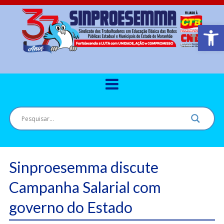
Barra de Ferr
Sinproesemma discute
Campanha Salarial com
governo do Estado