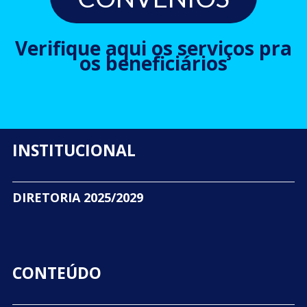
Verifique aqui os serviços pra
os beneficiários
INSTITUCIONAL
DIRETORIA 2025/2029
CONTEÚDO