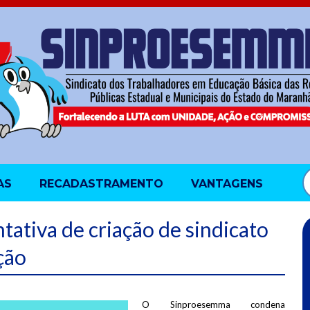
AS
RECADASTRAMENTO
VANTAGENS
ativa de criação de sindicato
ção
O Sinproesemma condena