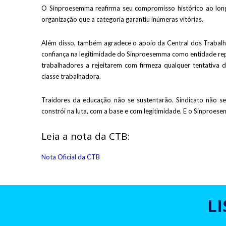
O Sinproesemma reafirma seu compromisso histórico ao longo
organização que a categoria garantiu inúmeras vitórias.
Além disso, também agradece o apoio
da Central dos Trabalh
confiança na legitimidade do Sinproesemma como entidade re
trabalhadores a rejeitarem com firmeza qualquer tentativa de
classe trabalhadora.
Traidores da educação não se sustentarão. Sindicato não se 
constrói na luta, com a base e com legitimidade. E o Sinproe
Leia a nota da CTB:
Nota Oficial da CTB
L