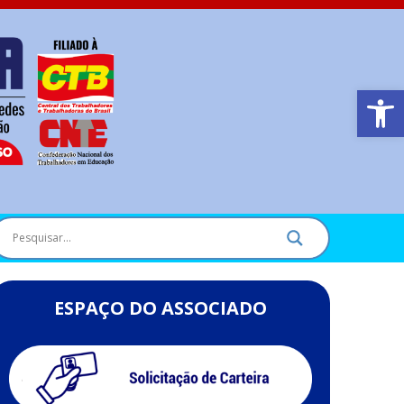
Barra de Ferr
ESPAÇO DO ASSOCIADO