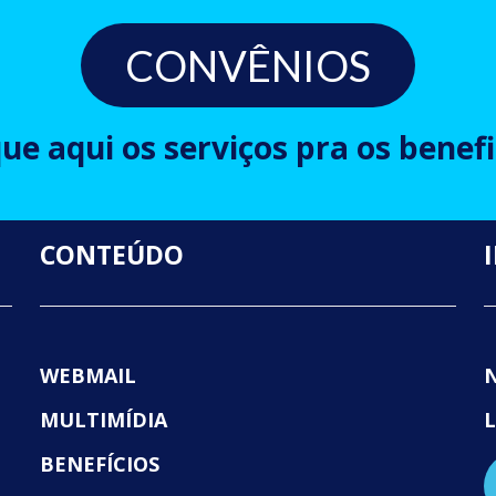
CONVÊNIOS
que aqui os serviços pra os benefi
CONTEÚDO
WEBMAIL
MULTIMÍDIA
BENEFÍCIOS