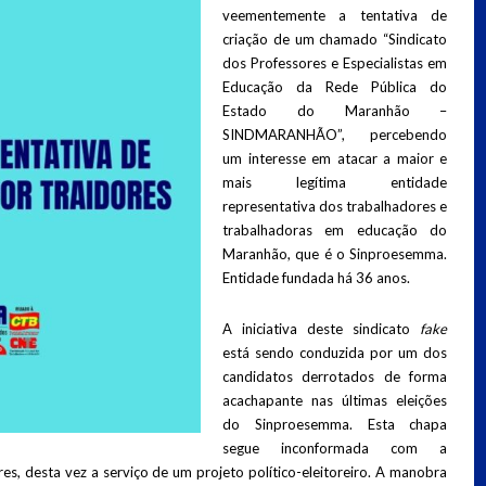
veementemente a tentativa de
criação de um chamado “Sindicato
dos Professores e Especialistas em
Educação da Rede Pública do
Estado do Maranhão –
SINDMARANHÃO”, percebendo
um interesse em atacar a maior e
mais legítima entidade
representativa dos trabalhadores e
trabalhadoras em educação do
Maranhão, que é o Sinproesemma.
Entidade fundada há 36 anos.
A iniciativa deste sindicato
fake
está sendo conduzida por um dos
candidatos derrotados de forma
acachapante nas últimas eleições
do Sinproesemma. Esta chapa
segue inconformada com a
s, desta vez a serviço de um projeto político-eleitoreiro. A manobra