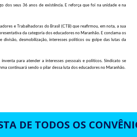
 dos seus 36 anos de existência. E reforça que foi na unidade e na
adores e Trabalhadoras do Brasil (CTB) que reafirmou, em nota, a sua
presentativa da categoria dos educadores no Maranhão. E conclama os
 divisão, desmobilização, interesses políticos ou golpe das lutas da
inventa para atender a interesses pessoais e políticos. Sindicato se
semma continuará sendo o pilar dessa luta dos educadores no Maranhão.
ISTA DE TODOS OS CONVÊNI