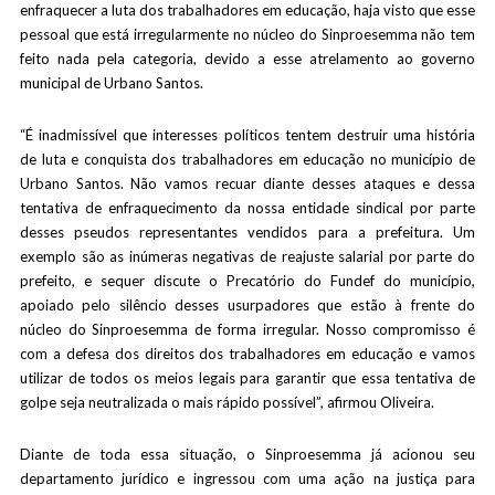
enfraquecer a luta dos trabalhadores em educação, haja visto que esse
pessoal que está irregularmente no núcleo do Sinproesemma não tem
feito nada pela categoria, devido a esse atrelamento ao governo
municipal de Urbano Santos.
“É inadmissível que interesses políticos tentem destruir uma história
de luta e conquista dos trabalhadores em educação no município de
Urbano Santos. Não vamos recuar diante desses ataques e dessa
tentativa de enfraquecimento da nossa entidade sindical por parte
desses pseudos representantes vendidos para a prefeitura. Um
exemplo são as inúmeras negativas de reajuste salarial por parte do
prefeito, e sequer discute o Precatório do Fundef do município,
apoiado pelo silêncio desses usurpadores que estão à frente do
núcleo do Sinproesemma de forma irregular. Nosso compromisso é
com a defesa dos direitos dos trabalhadores em educação e vamos
utilizar de todos os meios legais para garantir que essa tentativa de
golpe seja neutralizada o mais rápido possível”, afirmou Oliveira.
Diante de toda essa situação, o Sinproesemma já acionou seu
departamento jurídico e ingressou com uma ação na justiça para