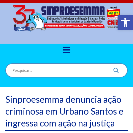
Barra de Ferr
Sinproesemma denuncia ação
criminosa em Urbano Santos e
ingressa com ação na justiça