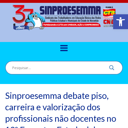
Barra de Ferr
Sinproesemma debate piso,
carreira e valorização dos
profissionais não docentes no