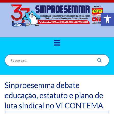
Barra de Ferr
Sinproesemma debate
educação, estatuto e plano de
luta sindical no VI CONTEMA