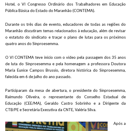
Hotel, o VI Congresso Ordinário dos Trabalhadores em Educação
Pública Básica do Estado do Maranhão (CONTEMA).
Durante os três dias de evento, educadores de todas as regiões do
Maranhão discutiram temas relacionados à educação, além de revisar
o estatuto do sindicato e traçar o plano de lutas para os próximos
quatro anos do Sinproesemma.
O VI CONTEMA teve início com o vídeo pela passagem dos 35 anos
de luta do Sinproesemma e pela homenagem a professora Doutora
Maria Eunice Campos Brussio, diretora histórica do Sinproesemma,
falecida em 6 de julho do ano passado.
Participaram da mesa de abertura, o presidente do Sinproesemma,
Raimundo Oliveira, o representante do Conselho Estadual de
Educação (CEE/MA), Geraldo Castro Sobrinho e a Dirigente da
CTB/PE e Secretária Executiva da CNTE, Valéria Silva.
Após a