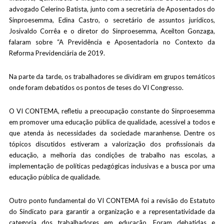
advogado Celerino Batista, junto com a secretária de Aposentados do
Sinproesemma, Edina Castro, o secretário de assuntos jurídicos,
Josivaldo Corrêa e o diretor do Sinproesemma, Aceilton Gonzaga,
falaram sobre “A Previdência e Aposentadoria no Contexto da
Reforma Previdenciária de 2019.
Na parte da tarde, os trabalhadores se dividiram em grupos temáticos
onde foram debatidos os pontos de teses do VI Congresso.
O VI CONTEMA, refletiu a preocupação constante do Sinproesemma
em promover uma educação pública de qualidade, acessível a todos e
que atenda às necessidades da sociedade maranhense. Dentre os
tópicos discutidos estiveram a valorização dos profissionais da
educação, a melhoria das condições de trabalho nas escolas, a
implementação de políticas pedagógicas inclusivas e a busca por uma
educação pública de qualidade.
Outro ponto fundamental do VI CONTEMA foi a revisão do Estatuto
do Sindicato para garantir a organização e a representatividade da
categoria dos trabalhadores em educação. Foram debatidas e