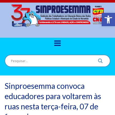
Barra de Ferr
Sinproesemma convoca
educadores para voltarem às
ruas nesta terça-feira, 07 de