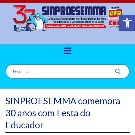
Barra de Ferr
SINPROESEMMA comemora
30 anos com Festa do
Educador