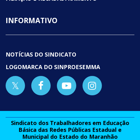
INFORMATIVO
NOTÍCIAS DO SINDICATO
LOGOMARCA DO SINPROESEMMA
Sindicato dos Trabalhadores em Educação
Básica das Redes Públicas Estadual e
Municipal do Estado do Maranhão