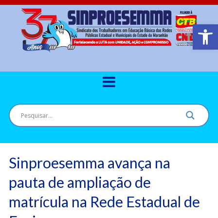
Barra de Ferr
Sinproesemma avança na
pauta de ampliação de
matrícula na Rede Estadual de