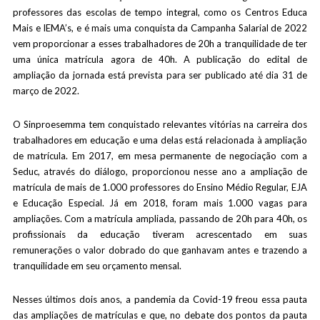
professores das escolas de tempo integral, como os Centros Educa
Mais e IEMA’s, e é mais uma conquista da Campanha Salarial de 2022
vem proporcionar a esses trabalhadores de 20h a tranquilidade de ter
uma única matrícula agora de 40h. A publicação do edital de
ampliação da jornada está prevista para ser publicado até dia 31 de
março de 2022.
O Sinproesemma tem conquistado relevantes vitórias na carreira dos
trabalhadores em educação e uma delas está relacionada à ampliação
de matrícula. Em 2017, em mesa permanente de negociação com a
Seduc, através do diálogo, proporcionou nesse ano a ampliação de
matrícula de mais de 1.000 professores do Ensino Médio Regular, EJA
e Educação Especial. Já em 2018, foram mais 1.000 vagas para
ampliações. Com a matrícula ampliada, passando de 20h para 40h, os
profissionais da educação tiveram acrescentado em suas
remunerações o valor dobrado do que ganhavam antes e trazendo a
tranquilidade em seu orçamento mensal.
Nesses últimos dois anos, a pandemia da Covid-19 freou essa pauta
das ampliações de matrículas e que, no debate dos pontos da pauta