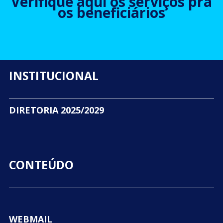
Verifique aqui os serviços pra
os beneficiários
INSTITUCIONAL
DIRETORIA 2025/2029
CONTEÚDO
WEBMAIL