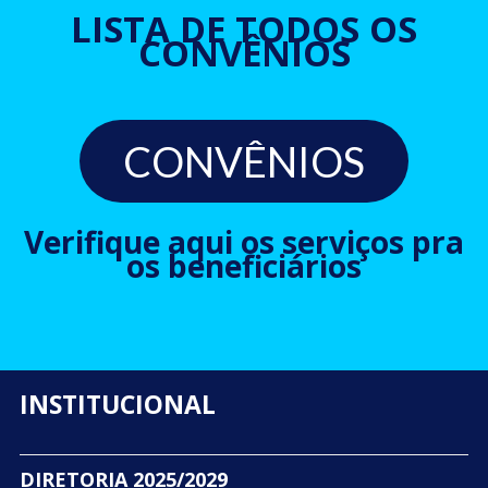
LISTA DE TODOS OS
CONVÊNIOS
CONVÊNIOS
Verifique aqui os serviços pra
os beneficiários
INSTITUCIONAL
DIRETORIA 2025/2029