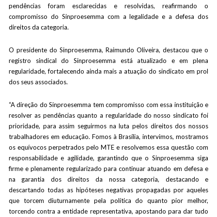
pendências foram esclarecidas e resolvidas, reafirmando o
compromisso do Sinproesemma com a legalidade e a defesa dos
direitos da categoria.
O presidente do Sinproesemma, Raimundo Oliveira, destacou que o
registro sindical do Sinproesemma está atualizado e em plena
regularidade, fortalecendo ainda mais a atuação do sindicato em prol
dos seus associados.
“A direção do Sinproesemma tem compromisso com essa instituição e
resolver as pendências quanto a regularidade do nosso sindicato foi
prioridade, para assim seguirmos na luta pelos direitos dos nossos
trabalhadores em educação. Fomos à Brasília, intervimos, mostramos
os equívocos perpetrados pelo MTE e resolvemos essa questão com
responsabilidade e agilidade, garantindo que o Sinproesemma siga
firme e plenamente regularizado para continuar atuando em defesa e
na garantia dos direitos da nossa categoria, destacando e
descartando todas as hipóteses negativas propagadas por aqueles
que torcem diuturnamente pela política do quanto pior melhor,
torcendo contra a entidade representativa, apostando para dar tudo