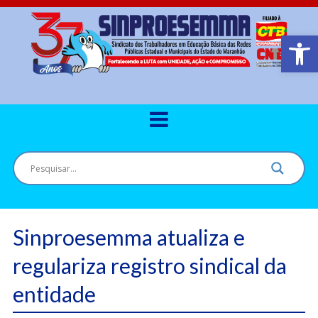
Barra de Ferr
Sinproesemma atualiza e
regulariza registro sindical da
entidade