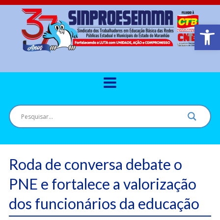
Barra de Ferr
Roda de conversa debate o
PNE e fortalece a valorização
dos funcionários da educação