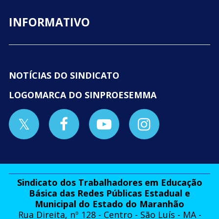
INFORMATIVO
NOTÍCIAS DO SINDICATO
LOGOMARCA DO SINPROESEMMA
Sindicato dos Trabalhadores em Educação
Básica das Redes Públicas Estadual e
Municipal do Estado do Maranhão
Rua Direita, nº 128 - Centro - São Luís - MA -