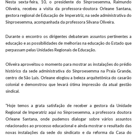
Nesta sexta-feira, 10, o presidente do Sinproesemma, Raimundo
Oliveira, recebeu a visita da professora-doutora Orleane Santana,
gestora regional de Educação de Imperatriz, na sede administrativa do
Sinproesemma, acompanhada da professora Silvana Oliveira.
Durante o encontro os dirigentes debateram assuntos pertinentes a
educação e as possibilidades de melhorias na educação do Estado que
perpassam pelas Unidades Regionais de Educação.
Oliveira aproveitou o momento para mostrar as instalações do prédio
histórico da sede administrativa do Sinproesemma na Praia Grande,
centro de São Luís. Orleane elogiou a beleza arquitetônica do casarão
colonial e demonstrou que levará ótima impressão da atual gestão
sindical.
“Hoje temos a grata satisfação de receber a gestora da Unidade
Regional de Imperatriz aqui no Sinproesemma, a professora doutora
Orleane Santana, onde pudemos dialogar sobre vários assuntos
relacionados ao processo educacional e ainda mostrar o resultado das
novas instalações da sede do sindicato e da reforma da Casa do