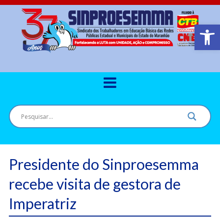
Barra de Ferr
Presidente do Sinproesemma
recebe visita de gestora de
Imperatriz