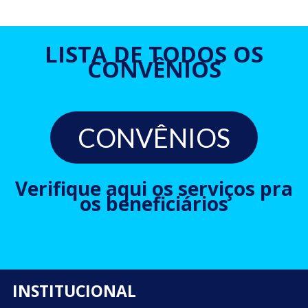
LISTA DE TODOS OS
CONVÊNIOS
CONVÊNIOS
Verifique aqui os serviços pra
os beneficiários
INSTITUCIONAL