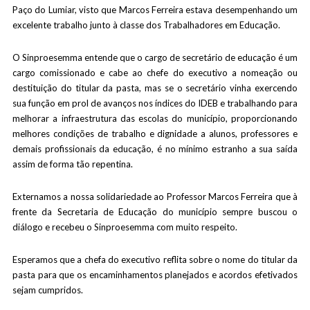
Paço do Lumiar, visto que Marcos Ferreira estava desempenhando um
excelente trabalho junto à classe dos Trabalhadores em Educação.
O Sinproesemma entende que o cargo de secretário de educação é um
cargo comissionado e cabe ao chefe do executivo a nomeação ou
destituição do titular da pasta, mas se o secretário vinha exercendo
sua função em prol de avanços nos índices do IDEB e trabalhando para
melhorar a infraestrutura das escolas do município, proporcionando
melhores condições de trabalho e dignidade a alunos, professores e
demais profissionais da educação, é no mínimo estranho a sua saída
assim de forma tão repentina.
Externamos a nossa solidariedade ao Professor Marcos Ferreira que à
frente da Secretaria de Educação do município sempre buscou o
diálogo e recebeu o Sinproesemma com muito respeito.
Esperamos que a chefa do executivo reflita sobre o nome do titular da
pasta para que os encaminhamentos planejados e acordos efetivados
sejam cumpridos.