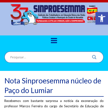
Barra de Ferr
Nota Sinproesemma núcleo de
Paço do Lumiar
Recebemos com bastante surpresa a notícia da exoneração do
professor Marcos Ferreira do cargo de Secretário de Educação de