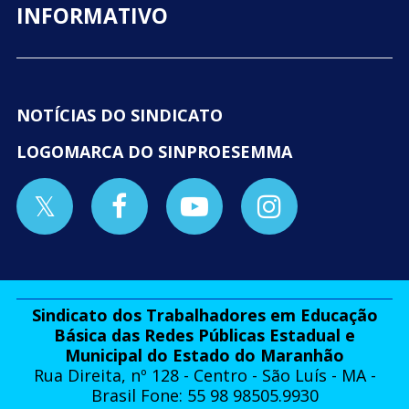
INFORMATIVO
NOTÍCIAS DO SINDICATO
LOGOMARCA DO SINPROESEMMA
Sindicato dos Trabalhadores em Educação
Básica das Redes Públicas Estadual e
Municipal do Estado do Maranhão
Rua Direita, nº 128 - Centro - São Luís - MA -
Brasil Fone: 55 98 98505.9930