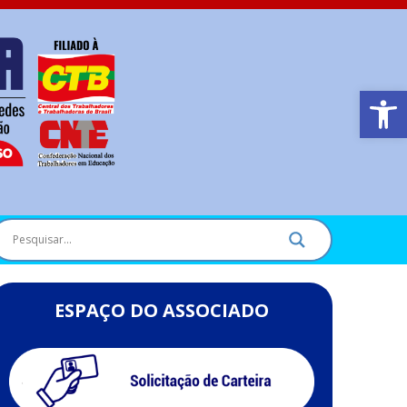
Barra de Ferr
ESPAÇO DO ASSOCIADO