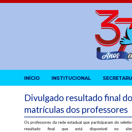
INÍCIO
INSTITUCIONAL
SECRETARI
Divulgado resultado final do
matrículas dos professores
Os professores da rede estadual que participaram do seletiv
resultado final que está disponível no si