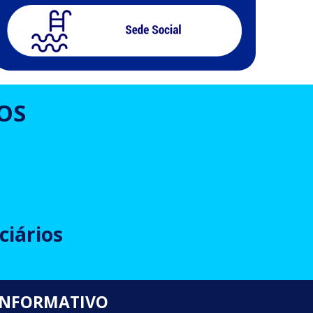
OS
ciários
INFORMATIVO