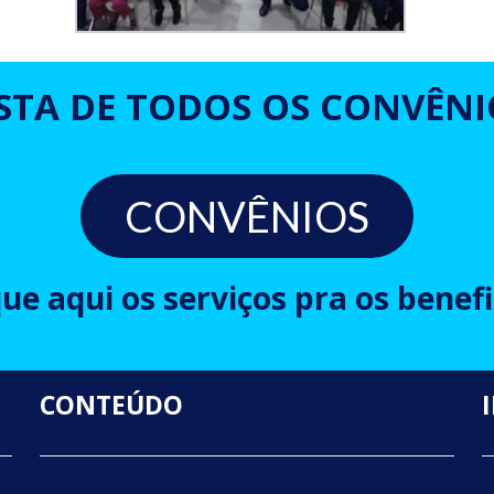
ISTA DE TODOS OS CONVÊNI
CONVÊNIOS
que aqui os serviços pra os benefi
CONTEÚDO