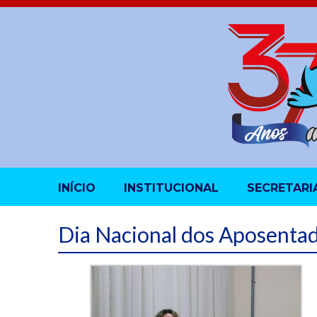
INÍCIO
INSTITUCIONAL
SECRETARI
Dia Nacional dos Aposenta