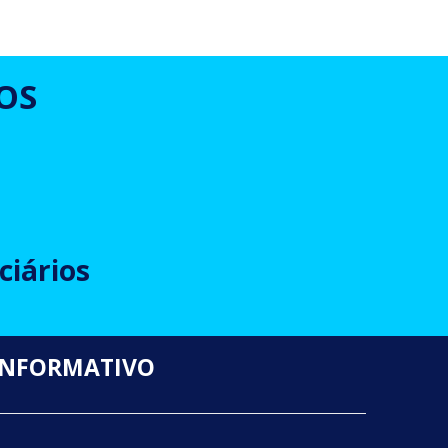
OS
ciários
INFORMATIVO