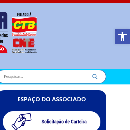
Barra de Ferr
ESPAÇO DO ASSOCIADO