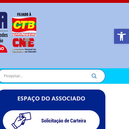
Barra de Ferr
ESPAÇO DO ASSOCIADO