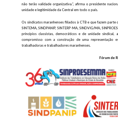
não terão validade organizativa.”, afirma o presidente nacio
unidade e legitimidade da Central em todo o país.
Os sindicatos maranhenses filiados à CTB e que fazem pa
SINTEMA, SINDPANIP, SINTERP-MA, SINDVIG/MA, SINPROESEMP
princípios classistas, democráticos e de unidade sindica
compromisso com a construção de uma representação esta
trabalhadoras e trabalhadores maranhenses.
Fórum de 