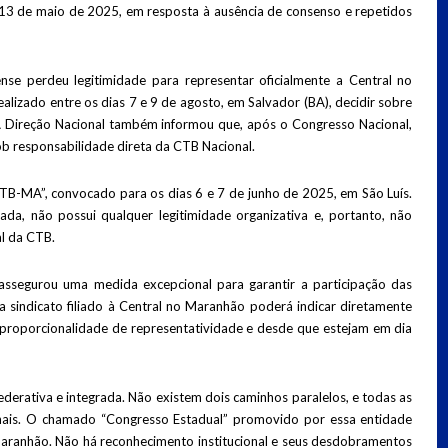
 13 de maio de 2025, em resposta à ausência de consenso e repetidos
e perdeu legitimidade para representar oficialmente a Central no
alizado entre os dias 7 e 9 de agosto, em Salvador (BA), decidir sobre
 Direção Nacional também informou que, após o Congresso Nacional,
 responsabilidade direta da CTB Nacional.
TB-MA”, convocado para os dias 6 e 7 de junho de 2025, em São Luís.
da, não possui qualquer legitimidade organizativa e, portanto, não
l da CTB.
assegurou uma medida excepcional para garantir a participação das
 sindicato filiado à Central no Maranhão poderá indicar diretamente
 proporcionalidade de representatividade e desde que estejam em dia
ederativa e integrada. Não existem dois caminhos paralelos, e todas as
ionais. O chamado “Congresso Estadual” promovido por essa entidade
aranhão. Não há reconhecimento institucional e seus desdobramentos