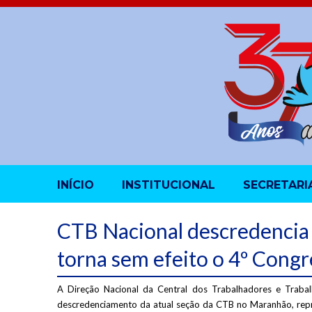
INÍCIO
INSTITUCIONAL
SECRETARI
CTB Nacional descredencia
torna sem efeito o 4º Cong
A Direção Nacional da Central dos Trabalhadores e Trabal
descredenciamento da atual seção da CTB no Maranhão, rep