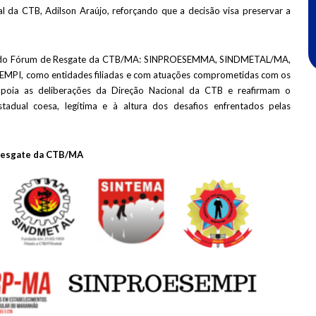
nal da CTB, Adilson Araújo, reforçando que a decisão visa preservar a
rte do Fórum de Resgate da CTB/MA: SINPROESEMMA, SINDMETAL/MA,
I, como entidades filiadas e com atuações comprometidas com os
l, apoia as deliberações da Direção Nacional da CTB e reafirmam o
dual coesa, legítima e à altura dos desafios enfrentados pelas
Resgate da CTB/MA