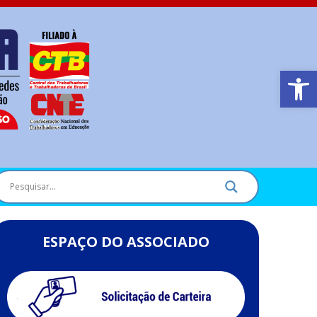
Barra de Ferr
ESPAÇO DO ASSOCIADO