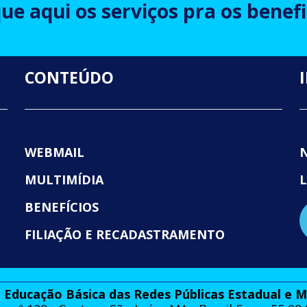
que aqui os serviços pra os benefi
CONTEÚDO
WEBMAIL
MULTIMÍDIA
BENEFÍCIOS
FILIAÇÃO E RECADASTRAMENTO
 Educação Básica das Redes Públicas Estadual e 