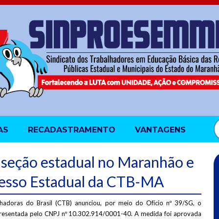
AS
RECADASTRAMENTO
VANTAGENS
 seção estadual no Maranhão e
resso Estadual da CTB-MA
hadoras do Brasil (CTB) anunciou, por meio do Ofício nº 39/SG, o
resentada pelo CNPJ nº 10.302.914/0001-40. A medida foi aprovada