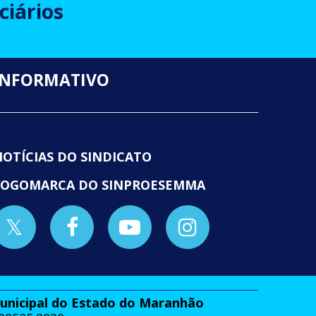
ciários
INFORMATIVO
NOTÍCIAS DO SINDICATO
LOGOMARCA DO SINPROESEMMA
Municipal do Estado do Maranhão