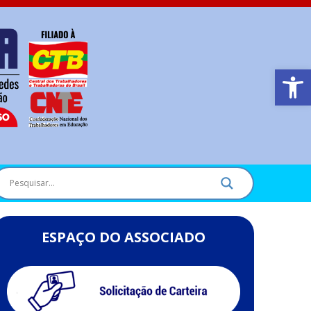
Barra de Ferr
ESPAÇO DO ASSOCIADO