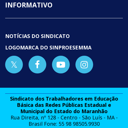
INFORMATIVO
NOTÍCIAS DO SINDICATO
LOGOMARCA DO SINPROESEMMA
Sindicato dos Trabalhadores em Educação
Básica das Redes Públicas Estadual e
Municipal do Estado do Maranhão
Rua Direita, nº 128 - Centro - São Luís - MA -
Brasil Fone: 55 98 98505.9930