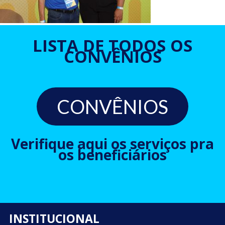
LISTA DE TODOS OS
CONVÊNIOS
CONVÊNIOS
Verifique aqui os serviços pra
os beneficiários
INSTITUCIONAL