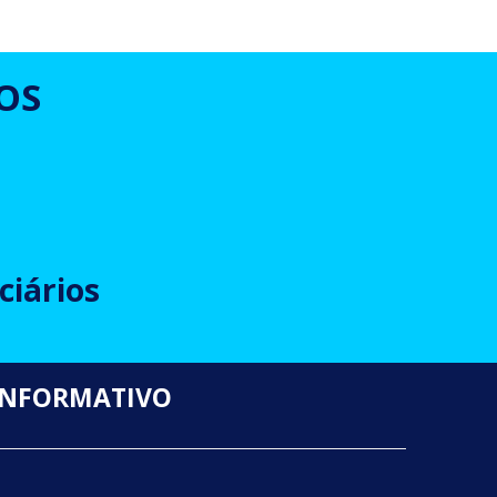
OS
ciários
INFORMATIVO