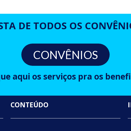
ISTA DE TODOS OS CONVÊNI
CONVÊNIOS
que aqui os serviços pra os benefi
CONTEÚDO