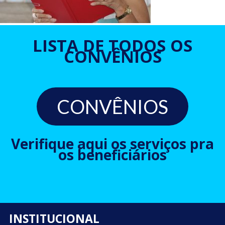
LISTA DE TODOS OS
CONVÊNIOS
CONVÊNIOS
Verifique aqui os serviços pra
os beneficiários
INSTITUCIONAL