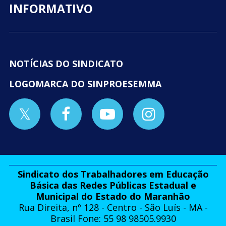
INFORMATIVO
NOTÍCIAS DO SINDICATO
LOGOMARCA DO SINPROESEMMA
Sindicato dos Trabalhadores em Educação
Básica das Redes Públicas Estadual e
Municipal do Estado do Maranhão
Rua Direita, nº 128 - Centro - São Luís - MA -
Brasil Fone: 55 98 98505.9930