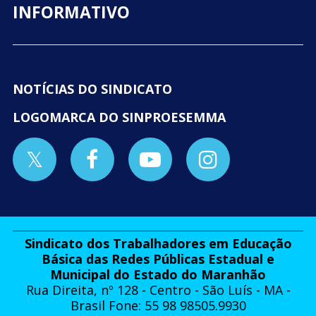
INFORMATIVO
NOTÍCIAS DO SINDICATO
LOGOMARCA DO SINPROESEMMA
Sindicato dos Trabalhadores em Educação
Básica das Redes Públicas Estadual e
Municipal do Estado do Maranhão
Rua Direita, nº 128 - Centro - São Luís - MA -
Brasil Fone: 55 98 98505.9930