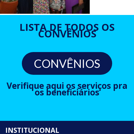
LISTA DE TODOS OS
CONVÊNIOS
CONVÊNIOS
Verifique aqui os serviços pra
os beneficiários
INSTITUCIONAL