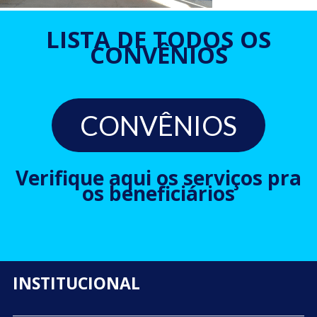
LISTA DE TODOS OS
CONVÊNIOS
CONVÊNIOS
Verifique aqui os serviços pra
os beneficiários
INSTITUCIONAL