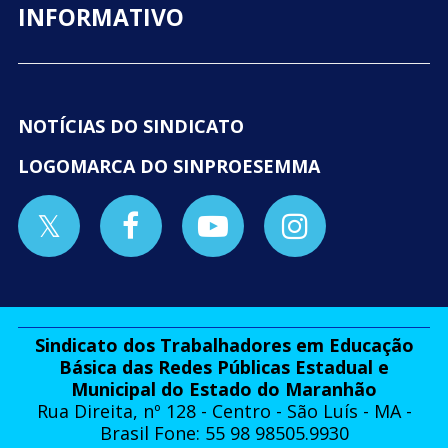
INFORMATIVO
NOTÍCIAS DO SINDICATO
LOGOMARCA DO SINPROESEMMA
Sindicato dos Trabalhadores em Educação
Básica das Redes Públicas Estadual e
Municipal do Estado do Maranhão
Rua Direita, nº 128 - Centro - São Luís - MA -
Brasil Fone: 55 98 98505.9930