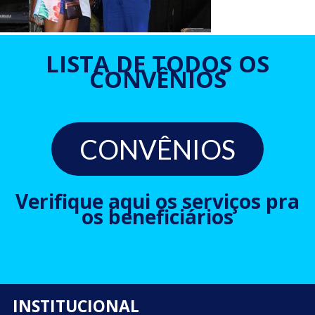
LISTA DE TODOS OS
CONVÊNIOS
CONVÊNIOS
Verifique aqui os serviços pra
os beneficiários
INSTITUCIONAL