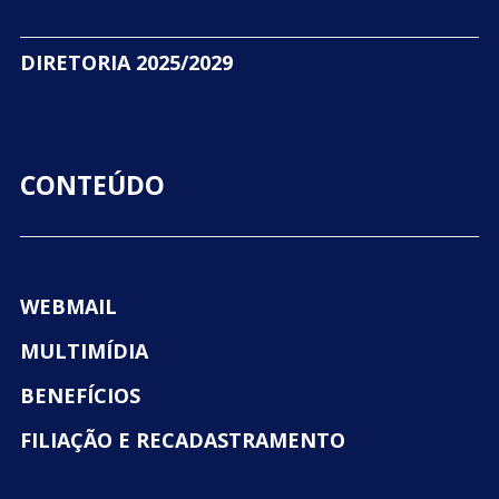
DIRETORIA 2025/2029
CONTEÚDO
WEBMAIL
MULTIMÍDIA
BENEFÍCIOS
FILIAÇÃO E RECADASTRAMENTO