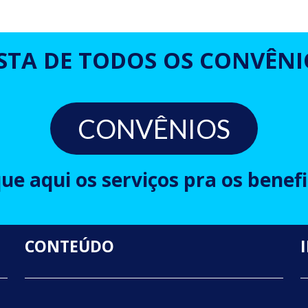
ISTA DE TODOS OS CONVÊNI
CONVÊNIOS
que aqui os serviços pra os benefi
CONTEÚDO