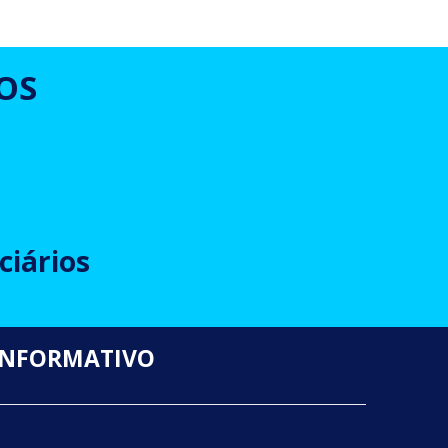
OS
ciários
INFORMATIVO