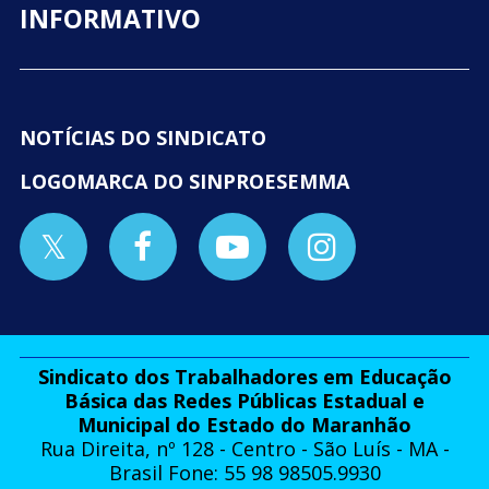
INFORMATIVO
NOTÍCIAS DO SINDICATO
LOGOMARCA DO SINPROESEMMA
Sindicato dos Trabalhadores em Educação
Básica das Redes Públicas Estadual e
Municipal do Estado do Maranhão
Rua Direita, nº 128 - Centro - São Luís - MA -
Brasil Fone: 55 98 98505.9930