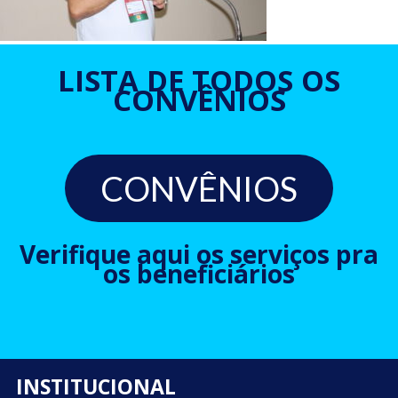
LISTA DE TODOS OS
CONVÊNIOS
CONVÊNIOS
Verifique aqui os serviços pra
os beneficiários
INSTITUCIONAL