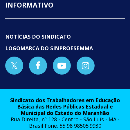
INFORMATIVO
NOTÍCIAS DO SINDICATO
LOGOMARCA DO SINPROESEMMA
Sindicato dos Trabalhadores em Educação
Básica das Redes Públicas Estadual e
Municipal do Estado do Maranhão
Rua Direita, nº 128 - Centro - São Luís - MA -
Brasil Fone: 55 98 98505.9930