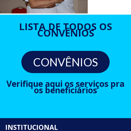
LISTA DE TODOS OS
CONVÊNIOS
CONVÊNIOS
Verifique aqui os serviços pra
os beneficiários
INSTITUCIONAL