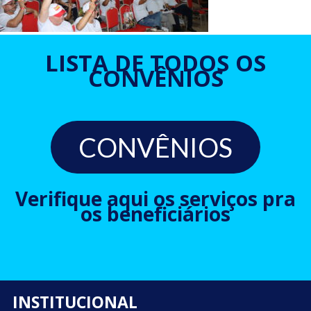
LISTA DE TODOS OS
CONVÊNIOS
CONVÊNIOS
Verifique aqui os serviços pra
os beneficiários
INSTITUCIONAL