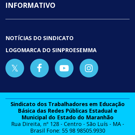
INFORMATIVO
NOTÍCIAS DO SINDICATO
LOGOMARCA DO SINPROESEMMA
Sindicato dos Trabalhadores em Educação
Básica das Redes Públicas Estadual e
Municipal do Estado do Maranhão
Rua Direita, nº 128 - Centro - São Luís - MA -
Brasil Fone: 55 98 98505.9930