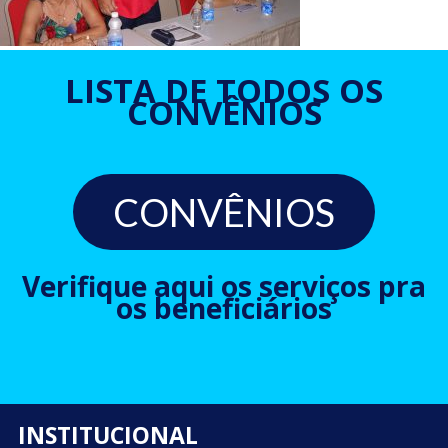
LISTA DE TODOS OS
CONVÊNIOS
CONVÊNIOS
Verifique aqui os serviços pra
os beneficiários
INSTITUCIONAL