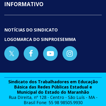
INFORMATIVO
NOTÍCIAS DO SINDICATO
LOGOMARCA DO SINPROESEMMA
Sindicato dos Trabalhadores em Educação
Básica das Redes Públicas Estadual e
Municipal do Estado do Maranhão
Rua Direita, nº 128 - Centro - São Luís - MA -
Brasil Fone: 55 98 98505.9930