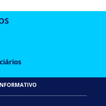
OS
ciários
INFORMATIVO