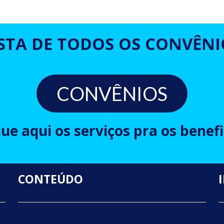
ISTA DE TODOS OS CONVÊNI
CONVÊNIOS
que aqui os serviços pra os benefi
CONTEÚDO