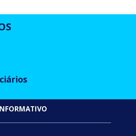
OS
ciários
INFORMATIVO