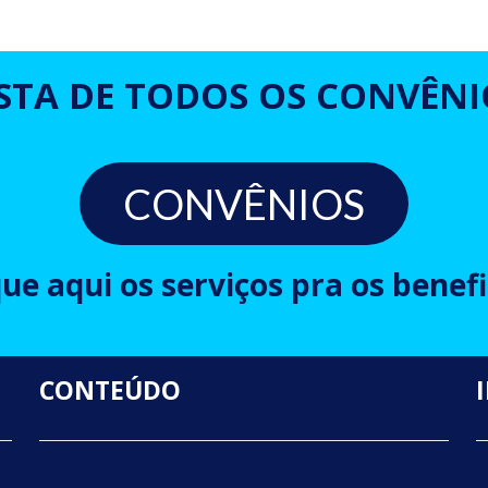
ISTA DE TODOS OS CONVÊNI
CONVÊNIOS
que aqui os serviços pra os benefi
CONTEÚDO